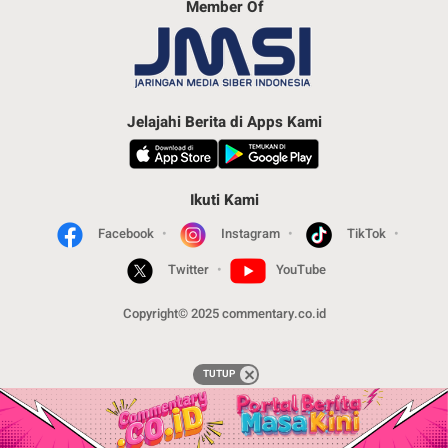
Member Of
Jelajahi Berita di Apps Kami
Ikuti Kami
Facebook
Instagram
TikTok
Twitter
YouTube
Copyright© 2025 commentary.co.id
TUTUP