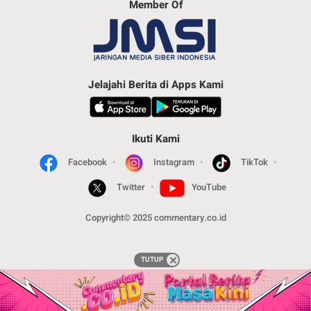
Member Of
Jelajahi Berita di Apps Kami
Ikuti Kami
Facebook
Instagram
TikTok
Twitter
YouTube
Copyright© 2025 commentary.co.id
TUTUP