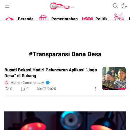
Portal Berita Masa Kini
Commentary
Beranda
Pemerintahan
Politik
#Transparansi Dana Desa
Bupati Bekasi Hadiri Peluncuran Aplikasi “Jaga
Desa” di Subang
Admin Commentary
0
0
30/07/2025