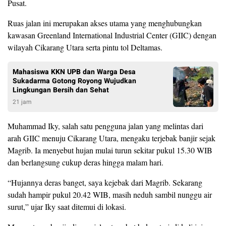
Pusat.
Ruas jalan ini merupakan akses utama yang menghubungkan
kawasan Greenland International Industrial Center (GIIC) dengan
wilayah Cikarang Utara serta pintu tol Deltamas.
Mahasiswa KKN UPB dan Warga Desa
Sukadarma Gotong Royong Wujudkan
Lingkungan Bersih dan Sehat
21 jam
Muhammad Iky, salah satu pengguna jalan yang melintas dari
arah GIIC menuju Cikarang Utara, mengaku terjebak banjir sejak
Magrib. Ia menyebut hujan mulai turun sekitar pukul 15.30 WIB
dan berlangsung cukup deras hingga malam hari.
“Hujannya deras banget, saya kejebak dari Magrib. Sekarang
sudah hampir pukul 20.42 WIB, masih neduh sambil nunggu air
surut,” ujar Iky saat ditemui di lokasi.