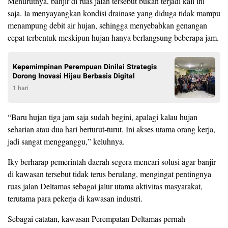
Menurutnya, banjir di ruas jalan tersebut bukan terjadi kali ini
saja. Ia menyayangkan kondisi drainase yang diduga tidak mampu
menampung debit air hujan, sehingga menyebabkan genangan
cepat terbentuk meskipun hujan hanya berlangsung beberapa jam.
Kepemimpinan Perempuan Dinilai Strategis
Dorong Inovasi Hijau Berbasis Digital
1 hari
“Baru hujan tiga jam saja sudah begini, apalagi kalau hujan
seharian atau dua hari berturut-turut. Ini akses utama orang kerja,
jadi sangat mengganggu,” keluhnya.
Iky berharap pemerintah daerah segera mencari solusi agar banjir
di kawasan tersebut tidak terus berulang, mengingat pentingnya
ruas jalan Deltamas sebagai jalur utama aktivitas masyarakat,
terutama para pekerja di kawasan industri.
Sebagai catatan, kawasan Perempatan Deltamas pernah