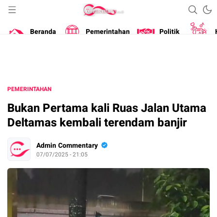
Portal Berita Masa Kini
Commentary
Beranda
Pemerintahan
Politik
PEMERINTAHAN
Bukan Pertama kali Ruas Jalan Utama
Deltamas kembali terendam banjir
Admin Commentary
07/07/2025 - 21:05