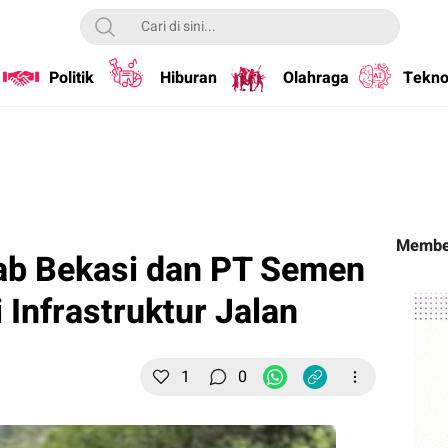
Politik
Hiburan
Olahraga
Tekno
Membe
ab Bekasi dan PT Semen
 Infrastruktur Jalan
1
0