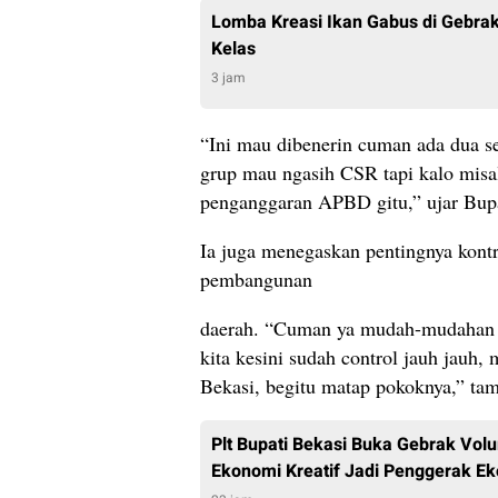
Lomba Kreasi Ikan Gabus di Gebrak
Kelas
3 jam
“Ini mau dibenerin cuman ada dua s
grup mau ngasih CSR tapi kalo misal
penganggaran APBD gitu,” ujar Bu
Ia juga menegaskan pentingnya kont
pembangunan
daerah. “Cuman ya mudah-mudahan s
kita kesini sudah control jauh jauh,
Bekasi, begitu matap pokoknya,” ta
Plt Bupati Bekasi Buka Gebrak Vol
Ekonomi Kreatif Jadi Penggerak E