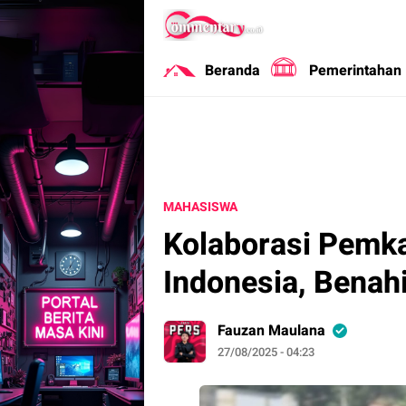
Commentary
Portal Berita Masa Kini
Beranda
Pemerintahan
MAHASISWA
Kolaborasi Pemk
Indonesia, Benahi
Fauzan Maulana
27/08/2025 - 04:23