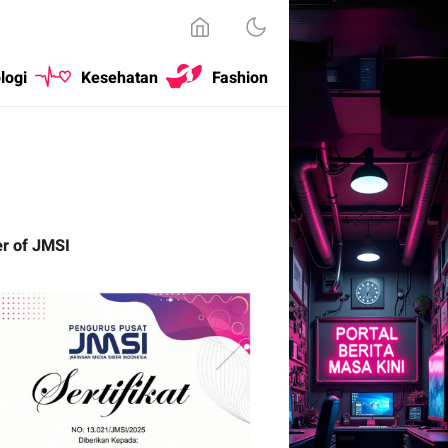
logi
Kesehatan
Fashion
r of JMSI