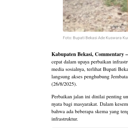
Foto: Bupati Bekasi Ade Kuswara K
Kabupaten Bekasi, Commentary –
cepat dalam upaya perbaikan infrastr
media sosialnya, terlihat Bupati Be
langsung akses penghubung Jembatan
(26/8/2025).
Perbaikan jalan ini dinilai penting 
nyata bagi masyarakat. Dalam kesem
bahwa ada beberapa skema yang ten
infrastruktur.