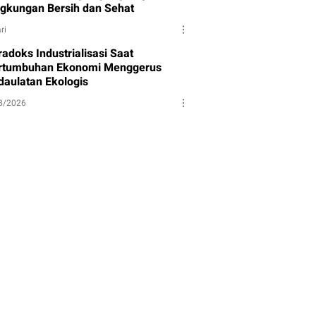
ngkungan Bersih dan Sehat
ri
adoks Industrialisasi Saat
rtumbuhan Ekonomi Menggerus
daulatan Ekologis
8/2026