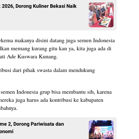
 2026, Dorong Kuliner Bekasi Naik
ekema makanya disini datang juga semen Indonesia
kan memang kurang gitu kan ya, kita juga ada di
pati Ade Kuswara Kunang.
ribusi dari pihak swasta dalam mendukung
emen Indonesia grup bisa membantu sih, karena
 mereka juga harus ada kontribusi ke kabupaten
mbahnya.
ume 2, Dorong Pariwisata dan
konomi