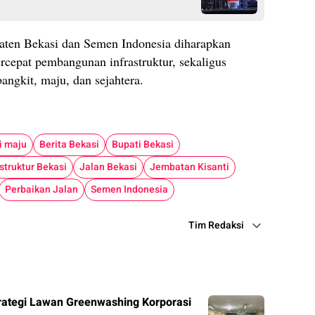
aten Bekasi dan Semen Indonesia diharapkan
cepat pembangunan infrastruktur, sekaligus
angkit, maju, dan sejahtera.
i maju
Berita Bekasi
Bupati Bekasi
astruktur Bekasi
Jalan Bekasi
Jembatan Kisanti
Perbaikan Jalan
Semen Indonesia
Tim Redaksi
rategi Lawan Greenwashing Korporasi