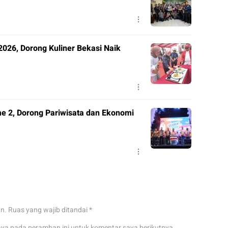
026, Dorong Kuliner Bekasi Naik
me 2, Dorong Pariwisata dan Ekonomi
an.
Ruas yang wajib ditandai
*
aya pada peramban ini untuk komentar saya berikutnya.