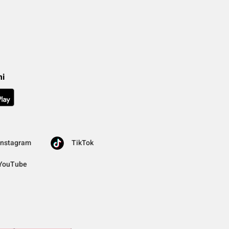
mi
Instagram
TikTok
YouTube