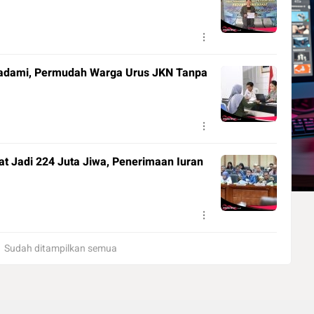
kadami, Permudah Warga Urus JKN Tanpa
t Jadi 224 Juta Jiwa, Penerimaan Iuran
Sudah ditampilkan semua