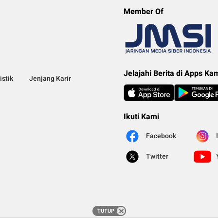
Member Of
Jelajahi Berita di Apps Ka
istik
Jenjang Karir
Ikuti Kami
Facebook
Twitter
TUTUP