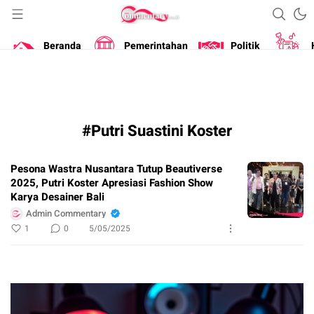
Portal Berita Masa Kini
Commentary
Beranda
Pemerintahan
Politik
#Putri Suastini Koster
Pesona Wastra Nusantara Tutup Beautiverse
2025, Putri Koster Apresiasi Fashion Show
Karya Desainer Bali
Admin Commentary
1
0
5/05/2025