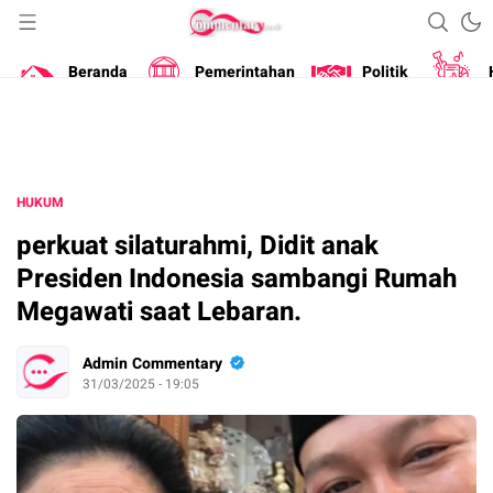
Portal Berita Masa Kini
Commentary
Beranda
Pemerintahan
Politik
HUKUM
perkuat silaturahmi, Didit anak
Presiden Indonesia sambangi Rumah
Megawati saat Lebaran.
Admin Commentary
31/03/2025 - 19:05