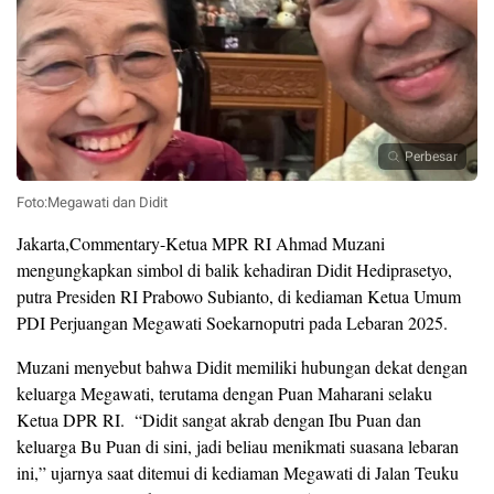
Perbesar
Foto:Megawati dan Didit
Jakarta,Commentary-Ketua MPR RI Ahmad Muzani
mengungkapkan simbol di balik kehadiran Didit Hediprasetyo,
putra Presiden RI Prabowo Subianto, di kediaman Ketua Umum
PDI Perjuangan Megawati Soekarnoputri pada Lebaran 2025.
Muzani menyebut bahwa Didit memiliki hubungan dekat dengan
keluarga Megawati, terutama dengan Puan Maharani selaku
Ketua DPR RI. “Didit sangat akrab dengan Ibu Puan dan
keluarga Bu Puan di sini, jadi beliau menikmati suasana lebaran
ini,” ujarnya saat ditemui di kediaman Megawati di Jalan Teuku