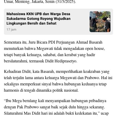
Umar, Menteng, Jakarta, Senin (31/3/2025).
Mahasiswa KKN UPB dan Warga Desa
Sukadarma Gotong Royong Wujudkan
Lingkungan Bersih dan Sehat
17 jam
Sementara itu, Juru Bicara PDI Perjuangan Ahmad Basarah
menuturkan bahwa Megawati tidak mengadakan open house,
tetapi banyak keluarga, sahabat, dan kerabat yang hadir
bersilaturahmi, termasuk Didit Hediprasetyo.
Kehadiran Didit, kata Basarah, memperlihatkan keakraban yang
telah terjalin lama antara keluarga Megawati dan Prabowo. Hal ini
sekaligus memperkuat sinyal bahwa hubungan keduanya tetap
harmonis di tengah dinamika politik nasional.
“Ibu Mega berulang kali menyampaikan hubungan pribadinya
dengan Pak Prabowo sangat baik sejak dulu hingga sekarang.
Silaturahmi Mas Didit hari ini adalah bukti kedekatan itu,” ucap