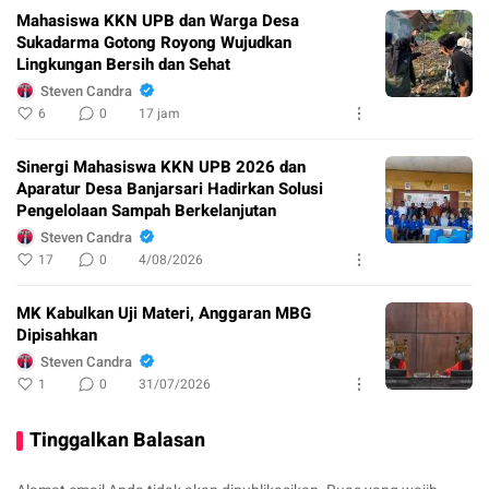
Mahasiswa KKN UPB dan Warga Desa
Sukadarma Gotong Royong Wujudkan
Lingkungan Bersih dan Sehat
Steven Candra
6
0
17 jam
Sinergi Mahasiswa KKN UPB 2026 dan
Aparatur Desa Banjarsari Hadirkan Solusi
Pengelolaan Sampah Berkelanjutan
Steven Candra
17
0
4/08/2026
MK Kabulkan Uji Materi, Anggaran MBG
Dipisahkan
Steven Candra
1
0
31/07/2026
Tinggalkan Balasan