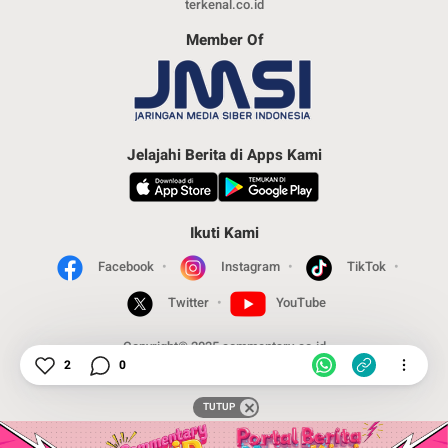
terkenal.co.id
Member Of
Jelajahi Berita di Apps Kami
Ikuti Kami
Facebook
Instagram
TikTok
Twitter
YouTube
Copyright© 2025 commentary.co.id
2
0
TUTUP