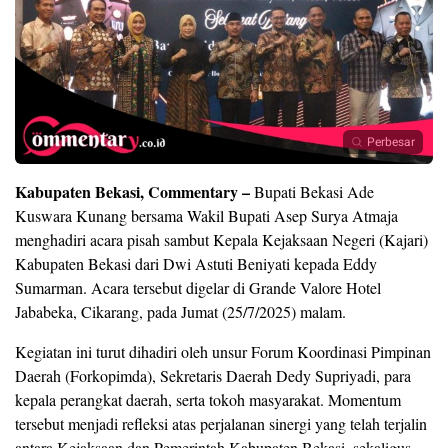
Perbesar
Kabupaten Bekasi, Commentary –
Bupati Bekasi Ade
Kuswara Kunang bersama Wakil Bupati Asep Surya Atmaja
menghadiri acara pisah sambut Kepala Kejaksaan Negeri (Kajari)
Kabupaten Bekasi dari Dwi Astuti Beniyati kepada Eddy
Sumarman. Acara tersebut digelar di Grande Valore Hotel
Jababeka, Cikarang, pada Jumat (25/7/2025) malam.
Kegiatan ini turut dihadiri oleh unsur Forum Koordinasi Pimpinan
Daerah (Forkopimda), Sekretaris Daerah Dedy Supriyadi, para
kepala perangkat daerah, serta tokoh masyarakat. Momentum
tersebut menjadi refleksi atas perjalanan sinergi yang telah terjalin
antara Kejaksaan dan Pemerintah Kabupaten Bekasi, sekaligus