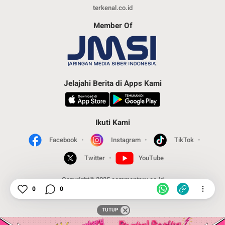
terkenal.co.id
Member Of
Jelajahi Berita di Apps Kami
Ikuti Kami
Facebook
Instagram
TikTok
Twitter
YouTube
Copyright© 2025 commentary.co.id
0
0
TUTUP