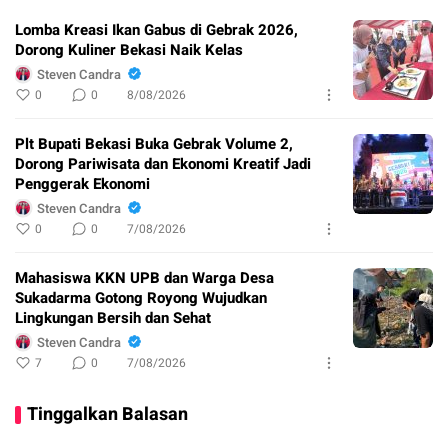
Lomba Kreasi Ikan Gabus di Gebrak 2026,
Dorong Kuliner Bekasi Naik Kelas
Steven Candra
0
0
8/08/2026
Plt Bupati Bekasi Buka Gebrak Volume 2,
Dorong Pariwisata dan Ekonomi Kreatif Jadi
Penggerak Ekonomi
Steven Candra
0
0
7/08/2026
Mahasiswa KKN UPB dan Warga Desa
Sukadarma Gotong Royong Wujudkan
Lingkungan Bersih dan Sehat
Steven Candra
7
0
7/08/2026
Tinggalkan Balasan