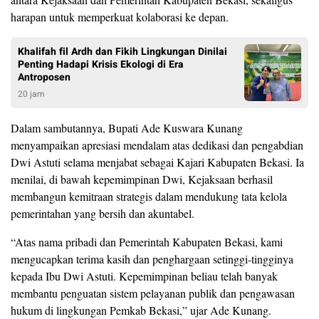
harapan untuk memperkuat kolaborasi ke depan.
Khalifah fil Ardh dan Fikih Lingkungan Dinilai
Penting Hadapi Krisis Ekologi di Era
Antroposen
20 jam
Dalam sambutannya, Bupati Ade Kuswara Kunang
menyampaikan apresiasi mendalam atas dedikasi dan pengabdian
Dwi Astuti selama menjabat sebagai Kajari Kabupaten Bekasi. Ia
menilai, di bawah kepemimpinan Dwi, Kejaksaan berhasil
membangun kemitraan strategis dalam mendukung tata kelola
pemerintahan yang bersih dan akuntabel.
“Atas nama pribadi dan Pemerintah Kabupaten Bekasi, kami
mengucapkan terima kasih dan penghargaan setinggi-tingginya
kepada Ibu Dwi Astuti. Kepemimpinan beliau telah banyak
membantu penguatan sistem pelayanan publik dan pengawasan
hukum di lingkungan Pemkab Bekasi,” ujar Ade Kunang.