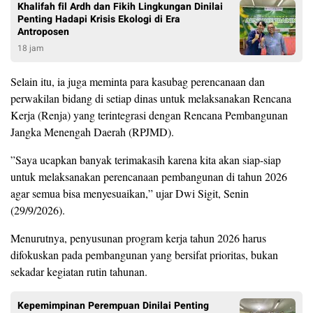
Khalifah fil Ardh dan Fikih Lingkungan Dinilai
Penting Hadapi Krisis Ekologi di Era
Antroposen
18 jam
Selain itu, ia juga meminta para kasubag perencanaan dan
perwakilan bidang di setiap dinas untuk melaksanakan Rencana
Kerja (Renja) yang terintegrasi dengan Rencana Pembangunan
Jangka Menengah Daerah (RPJMD).
”Saya ucapkan banyak terimakasih karena kita akan siap-siap
untuk melaksanakan perencanaan pembangunan di tahun 2026
agar semua bisa menyesuaikan,” ujar Dwi Sigit, Senin
(29/9/2026).
Menurutnya, penyusunan program kerja tahun 2026 harus
difokuskan pada pembangunan yang bersifat prioritas, bukan
sekadar kegiatan rutin tahunan.
Kepemimpinan Perempuan Dinilai Penting