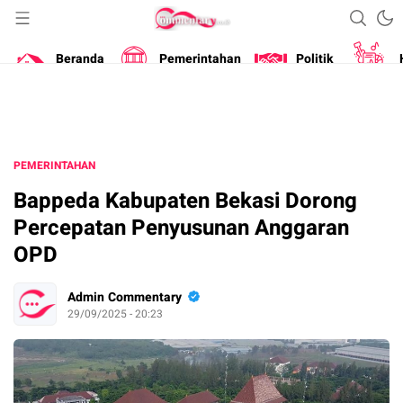
Portal Berita Masa Kini
Commentary
Beranda
Pemerintahan
Politik
PEMERINTAHAN
Bappeda Kabupaten Bekasi Dorong
Percepatan Penyusunan Anggaran
OPD
Admin Commentary
29/09/2025 - 20:23