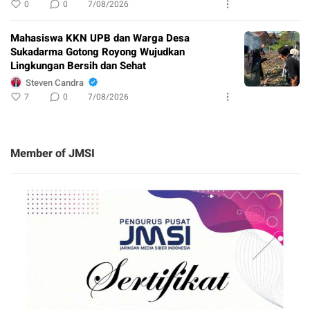
0
0
7/08/2026
Mahasiswa KKN UPB dan Warga Desa
Sukadarma Gotong Royong Wujudkan
Lingkungan Bersih dan Sehat
Steven Candra
7
0
7/08/2026
Member of JMSI